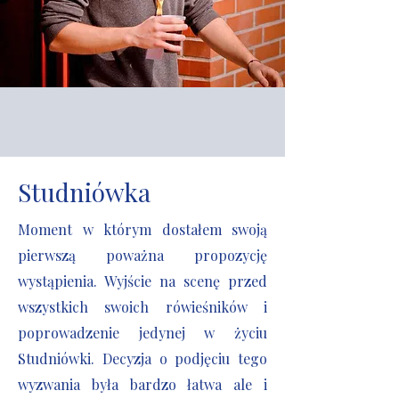
Studniówka
Moment w którym dostałem swoją
pierwszą poważna propozycję
wystąpienia. Wyjście na scenę przed
wszystkich swoich rówieśników i
poprowadzenie jedynej w życiu
Studniówki. Decyzja o podjęciu tego
wyzwania była bardzo łatwa ale i