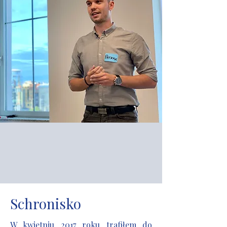
Schronisko
W kwietniu 2017 roku trafiłem do