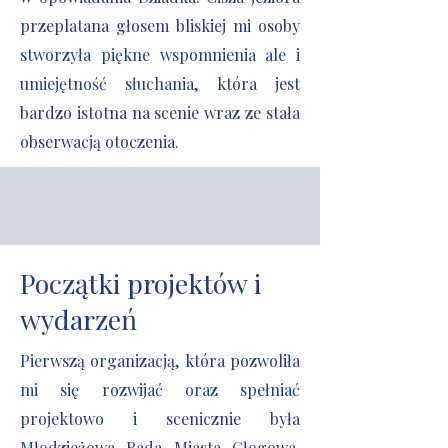
przeplatana głosem bliskiej mi osoby
stworzyła piękne wspomnienia ale i
umiejętność słuchania, która jest
bardzo istotna na scenie wraz ze stała
obserwacją otoczenia.
Początki projektów i
wydarzeń
Pierwszą organizacją, która pozwoliła
mi się rozwijać oraz spełniać
projektowo i scenicznie była
Młodzieżowa Rada Miasta Głogowa.