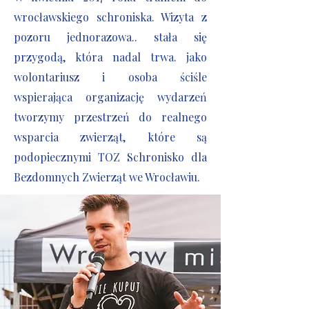
wrocławskiego schroniska. Wizyta z
pozoru jednorazowa.. stała się
przygodą, która nadal trwa. jako
wolontariusz i osoba ściśle
wspierająca organizację wydarzeń
tworzymy przestrzeń do realnego
wsparcia zwierząt, które są
podopiecznymi TOZ Schronisko dla
Bezdomnych Zwierząt we Wrocławiu.