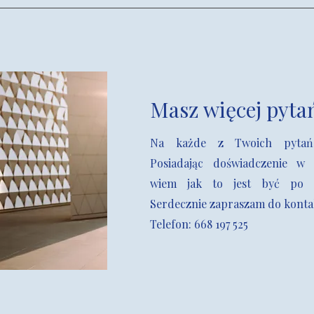
Masz więcej pyta
Na każde z Twoich pytań
Posiadając doświadczenie w 
wiem jak to jest być po st
Serdecznie zapraszam do konta
Telefon: 668 197 525