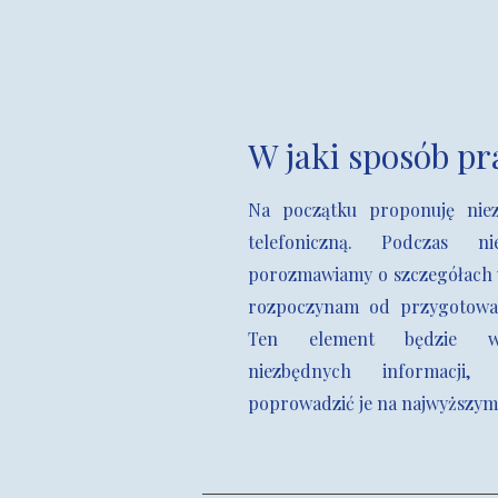
W jaki sposób pr
Na początku proponuję nie
telefoniczną. Podczas 
porozmawiamy o szczegółach 
rozpoczynam od przygotowan
Ten element będzie wy
niezbędnych informacji
poprowadzić je na najwyższym