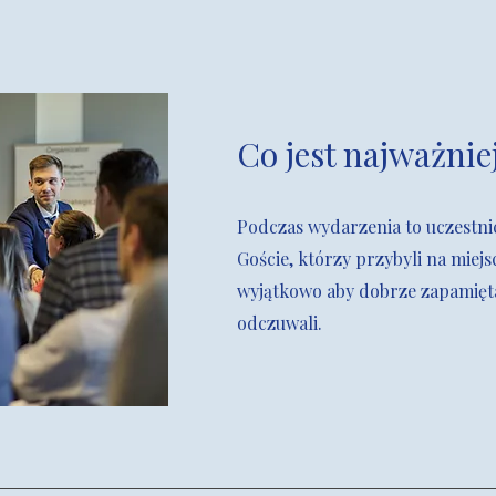
Co jest najważnie
Podczas wydarzenia to uczestnic
Goście, którzy przybyli na miej
wyjątkowo aby dobrze zapamięta
odczuwali.