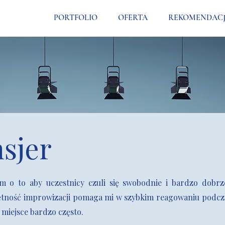
PORTFOLIO
OFERTA
REKOMENDACJ
sjer
 o to aby uczestnicy czuli się swobodnie i bardzo dobr
tność improwizacji pomaga mi w szybkim reagowaniu podcz
 miejsce bardzo często.