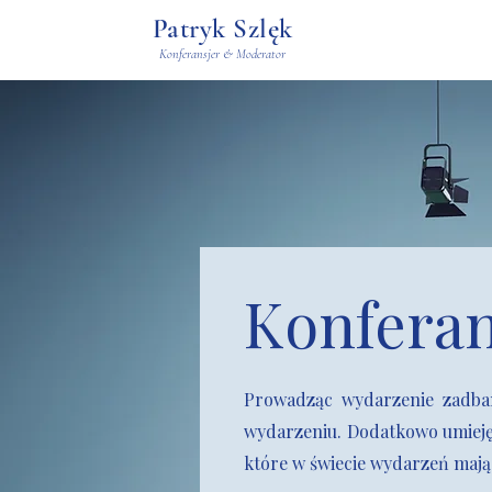
Patryk Szlęk
Konferansjer & Moderator
Konferan
Prowadząc wydarzenie zadbam
wydarzeniu. Dodatkowo umieję
które w świecie wydarzeń mają