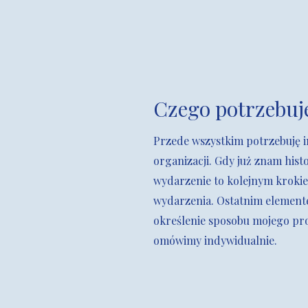
Czego potrzebuj
Przede wszystkim potrzebuję i
organizacji. Gdy już znam hist
wydarzenie to kolejnym krokie
wydarzenia. Ostatnim element
określenie sposobu mojego pr
omówimy indywidualnie.