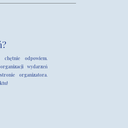
ń?
 chętnie odpowiem.
organizacji wydarzeń
ronie organizatora.
ktu!